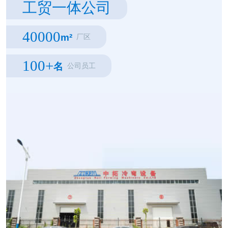
工贸一体公司
40000
m²
厂区
100+
名
公司员工