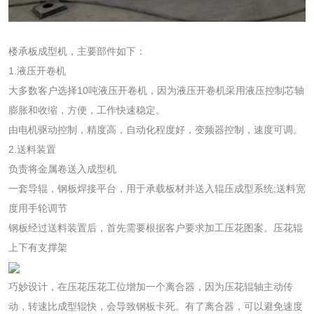
楼承板成型机，主要部件如下：
1.液压开卷机
大多数客户选择10吨液压开卷机，因为液压开卷机采用液压控制芯轴
膨胀和收缩，方便，工作快速稳定。
由电机驱动控制，精度高，自动化程度好，变频器控制，速度可调。
2.送料装置
负责将金属卷送入成型机
一套导辊，钢板焊接平台，用于承载板材并送入辊压成型系统;送料宽
度用手轮调节
钢板经过送料装置后，首先需要根据客户要求加工压花图案。压花辊
上下有支撑架
巧妙设计，在压花压花工位增加一个离合器，因为压花辊轴主动传
动，转速比成型辊快，会导致钢板卡死。有了离合器，可以避免速度