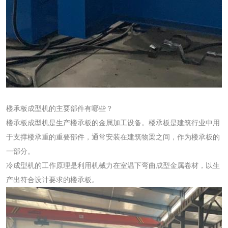
楼承板成型机的主要部件有哪些？
楼承板成型机是生产楼承板的金属加工设备。楼承板是建筑行业中用
于支撑楼承重的重要部件，通常安装在建筑物梁之间，作为楼承板的
一部分。
冷成型机的工作原理是利用机械力在室温下弯曲成型金属卷材，以生
产出符合设计要求的楼承板。