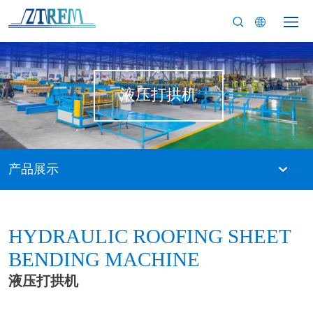
液压打拱机
产品展示
HYDRAULIC ROOFING SHEET
BENDING MACHINE
液压打拱机