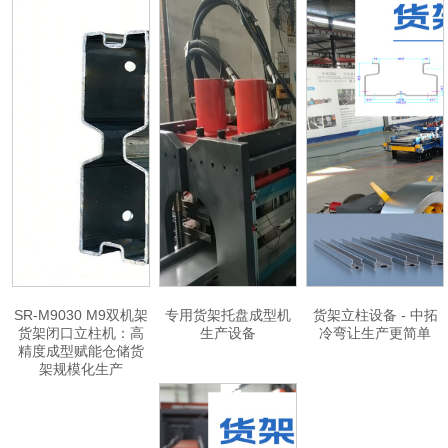
SR-M9030 M9双机架
专用货架托盘成型机
货架立柱设备 - 中拓
货架闭口立柱机：高
生产设备
冷弯让生产更简单
精度成型赋能仓储货
架规模化生产