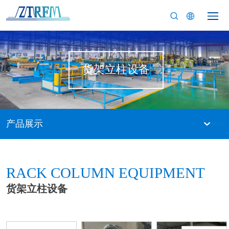
货架立柱设备
产品展示
RACK COLUMN EQUIPMENT
货架立柱设备