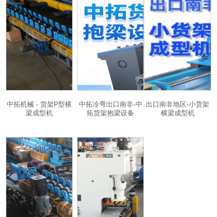
中拓机械 - 货架P型横
中拓冷弯出口南非-中
出口南非地区-小货架
梁成型机
拓货架抱梁设备
横梁成型机