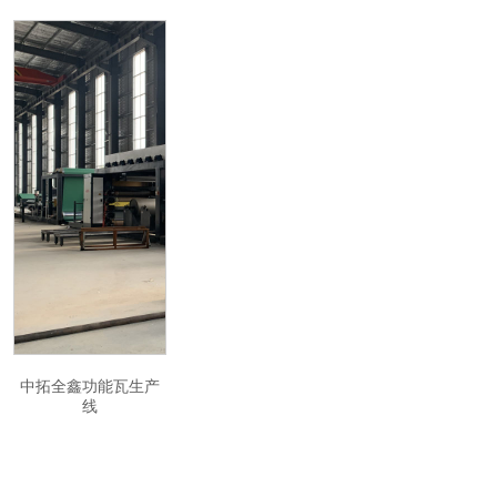
中拓全鑫功能瓦生产
线